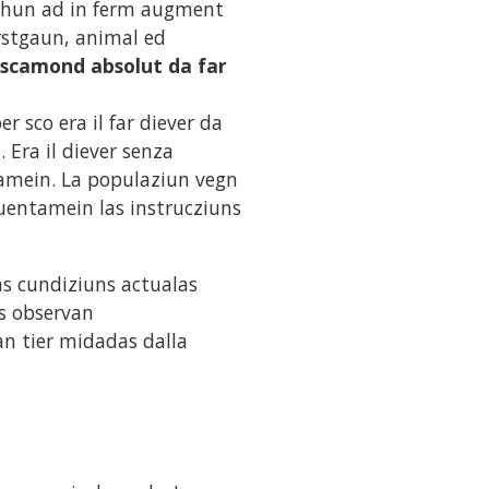
schun ad in ferm augment
arstgaun, animal ed
scamond absolut da far
r sco era il far diever da
. Era il diever senza
tamein. La populaziun vegn
entamein las instrucziuns
as cundiziuns actualas
ds observan
n tier midadas dalla