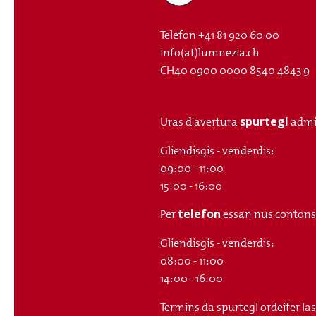
Telefon
+41 81 920 60 00
info(at)lumnezia.ch
CH40 0900 0000 8540 4843 9
spurtegl
Uras d'avertura
admi
Gliendisgis - venderdis:
09:00 - 11:00
15:00 - 16:00
telefon
Per
essan nus contonsch
Gliendisgis - venderdis:
08:00 - 11:00
14:00 - 16:00
Termins da spurtegl ordeifer la