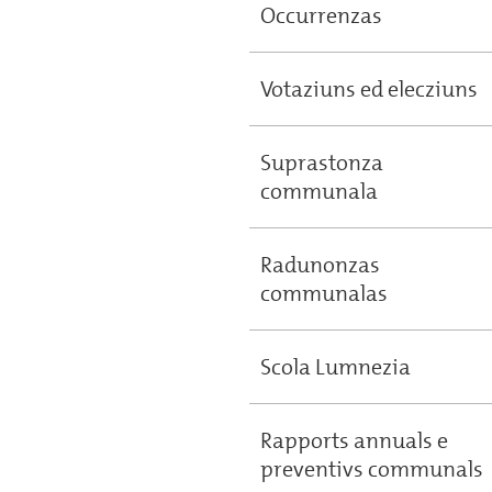
Occurrenzas
Votaziuns ed elecziuns
Suprastonza
communala
Radunonzas
communalas
Scola Lumnezia
Rapports annuals e
preventivs communals