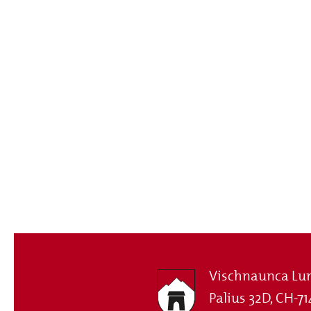
Vischnaunca Lu
Palius 32D, CH-71