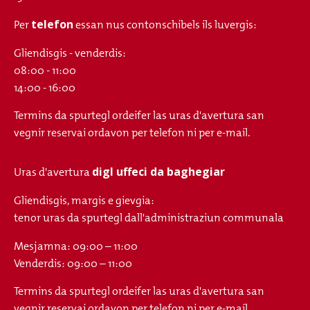
telefon
Per
essan nus contonschibels ils luvergis:
Gliendisgis - venderdis:
08:00 - 11:00
14:00 - 16:00
Termins da spurtegl ordeifer las uras d'avertura san
vegnir reservai ordavon per telefon ni per e-mail.
digl uffeci da baghegiar
Uras d'avertura
Gliendisgis, margis e gievgia:
tenor uras da spurtegl dall'administraziun communala
Mesjamna: 09:00 – 11:00
Venderdis: 09:00 – 11:00
Termins da spurtegl ordeifer las uras d'avertura san
vegnir reservai ordavon per telefon ni per e-mail.