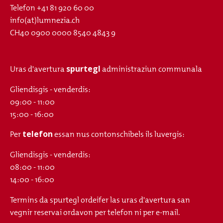
Telefon
+41 81 920 60 00
info(at)lumnezia.ch
CH40 0900 0000 8540 4843 9
spurtegl
Uras d'avertura
administraziun communala
Gliendisgis - venderdis:
09:00 - 11:00
15:00 - 16:00
telefon
Per
essan nus contonschibels ils luvergis:
Gliendisgis - venderdis:
08:00 - 11:00
14:00 - 16:00
Termins da spurtegl ordeifer las uras d'avertura san
vegnir reservai ordavon per telefon ni per e-mail.