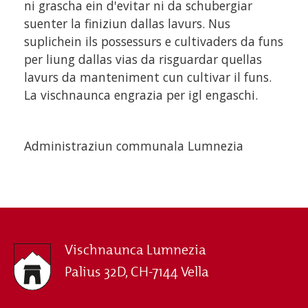
ni grascha ein d'evitar ni da schubergiar
suenter la finiziun dallas lavurs. Nus
suplichein ils possessurs e cultivaders da funs
per liung dallas vias da risguardar quellas
lavurs da manteniment cun cultivar il funs.
La vischnaunca engrazia per igl engaschi.
Administraziun communala Lumnezia
Vischnaunca Lumnezia
Palius 32D, CH-7144 Vella