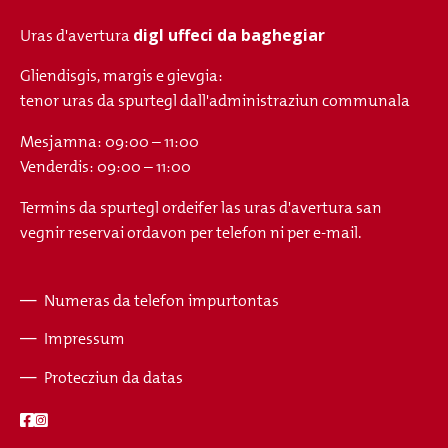
digl uffeci da baghegiar
Uras d'avertura
Gliendisgis, margis e gievgia:
tenor uras da spurtegl dall'administraziun communala
Mesjamna: 09:00 – 11:00
Venderdis: 09:00 – 11:00
Termins da spurtegl ordeifer las uras d'avertura san
vegnir reservai ordavon per telefon ni per e-mail.
Numeras da telefon impurtontas
Fusszeile
Impressum
Protecziun da datas