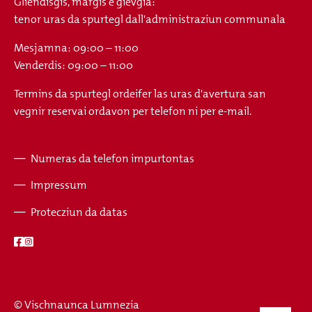
Gliendisgis, margis e gievgia:
tenor uras da spurtegl dall'administraziun communala
Mesjamna: 09:00 – 11:00
Venderdis: 09:00 – 11:00
Termins da spurtegl ordeifer las uras d'avertura san
vegnir reservai ordavon per telefon ni per e-mail.
Numeras da telefon impurtontas
Fusszeile
Impressum
Protecziun da datas
© Vischnaunca Lumnezia