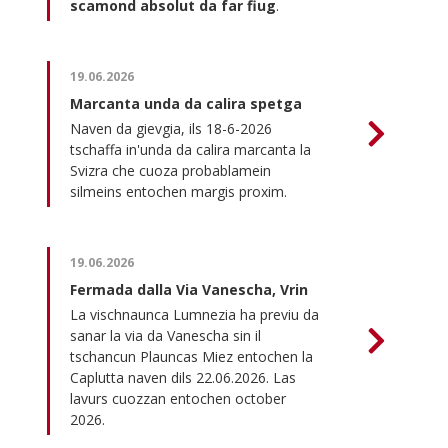
scamond absolut da far fiug
.
19.06.2026
Marcanta unda da calira spetga
Naven da gievgia, ils 18-6-2026
tschaffa in'unda da calira marcanta la
Svizra che cuoza probablamein
silmeins entochen margis proxim.
19.06.2026
Fermada dalla Via Vanescha, Vrin
La vischnaunca Lumnezia ha previu da
sanar la via da Vanescha sin il
tschancun Plauncas Miez entochen la
Caplutta naven dils 22.06.2026. Las
lavurs cuozzan entochen october
2026.