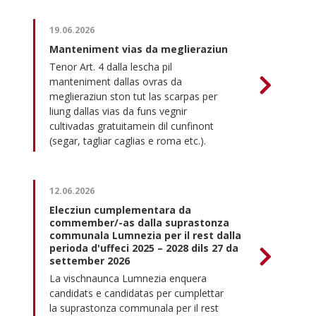
19.06.2026
Manteniment vias da meglieraziun
Tenor Art. 4 dalla lescha pil
manteniment dallas ovras da
meglieraziun ston tut las scarpas per
liung dallas vias da funs vegnir
cultivadas gratuitamein dil cunfinont
(segar, tagliar caglias e roma etc.).
12.06.2026
Elecziun cumplementara da
commember/-as dalla suprastonza
communala Lumnezia per il rest dalla
perioda d'uffeci 2025 – 2028 dils 27 da
settember 2026
La vischnaunca Lumnezia enquera
candidats e candidatas per cumplettar
la suprastonza communala per il rest