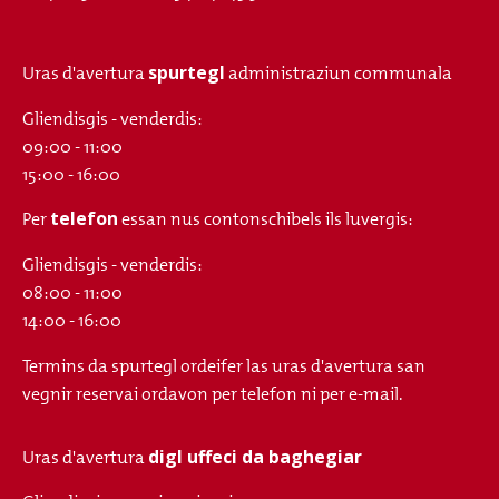
spurtegl
Uras d'avertura
administraziun communala
Gliendisgis - venderdis:
09:00 - 11:00
15:00 - 16:00
telefon
Per
essan nus contonschibels ils luvergis:
Gliendisgis - venderdis:
08:00 - 11:00
14:00 - 16:00
Termins da spurtegl ordeifer las uras d'avertura san
vegnir reservai ordavon per telefon ni per e-mail.
digl uffeci da baghegiar
Uras d'avertura